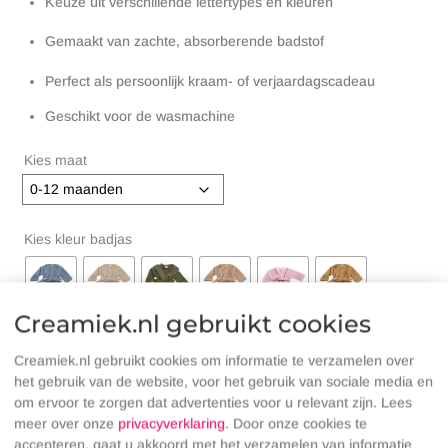
Keuze uit verschillende lettertypes en kleuren
Gemaakt van zachte, absorberende badstof
Perfect als persoonlijk kraam- of verjaardagscadeau
Geschikt voor de wasmachine
Kies maat
Kies kleur badjas
Creamiek.nl gebruikt cookies
Creamiek.nl gebruikt cookies om informatie te verzamelen over
het gebruik van de website, voor het gebruik van sociale media en
Lettertype
om ervoor te zorgen dat advertenties voor u relevant zijn. Lees
meer over onze
privacyverklaring
. Door onze cookies te
accepteren, gaat u akkoord met het verzamelen van informatie