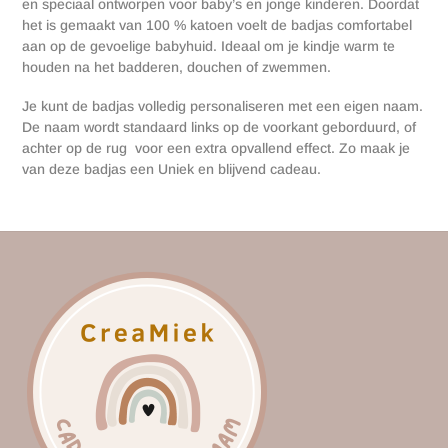
en speciaal ontworpen voor baby’s en jonge kinderen. Doordat
het is gemaakt van 100 % katoen voelt de badjas comfortabel
aan op de gevoelige babyhuid. Ideaal om je kindje warm te
houden na het badderen, douchen of zwemmen.
Je kunt de badjas volledig personaliseren met een eigen naam.
De naam wordt standaard links op de voorkant geborduurd, of
achter op de rug voor een extra opvallend effect. Zo maak je
van deze badjas een Uniek en blijvend cadeau.