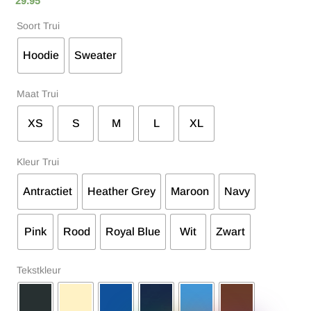
29.95
Soort Trui
Hoodie
Sweater
Maat Trui
XS
S
M
L
XL
Kleur Trui
Antractiet
Heather Grey
Maroon
Navy
Pink
Rood
Royal Blue
Wit
Zwart
Tekstkleur