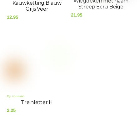
Wiegdeken met naam
Kauwketting Blauw
Streep Ecru Beige
Grijs Veer
21.95
12.95
Treinletter H
2.25